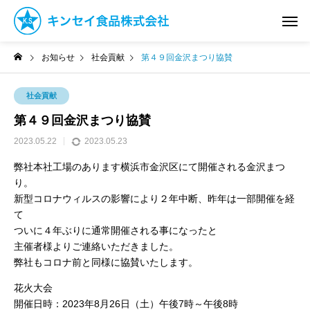
お知らせ
社会貢献
第４９回金沢まつり協賛
社会貢献
第４９回金沢まつり協賛
2023.05.22
2023.05.23
弊社本社工場のあります横浜市金沢区にて開催される金沢まつ
り。
新型コロナウィルスの影響により２年中断、昨年は一部開催を経
て
ついに４年ぶりに通常開催される事になったと
主催者様よりご連絡いただきました。
弊社もコロナ前と同様に協賛いたします。
花火大会
開催日時：2023年8月26日（土）午後7時～午後8時