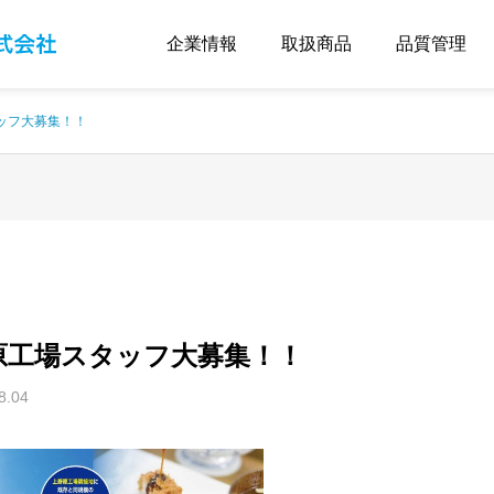
企業情報
取扱商品
品質管理
ッフ大募集！！
原工場スタッフ大募集！！
8.04